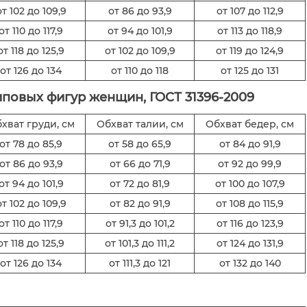
от 102 до 109,9
от 86 до 93,9
от 107 до 112,9
от 110 до 117,9
от 94 до 101,9
от 113 до 118,9
от 118 до 125,9
от 102 до 109,9
от 119 до 124,9
от 126 до 134
от 110 до 118
от 125 до 131
повых фигур женщин, ГОСТ 31396-2009
хват груди, см
Обхват талии, см
Обхват бедер, см
от 78 до 85,9
от 58 до 65,9
от 84 до 91,9
от 86 до 93,9
от 66 до 71,9
от 92 до 99,9
от 94 до 101,9
от 72 до 81,9
от 100 до 107,9
от 102 до 109,9
от 82 до 91,9
от 108 до 115,9
от 110 до 117,9
от 91,3 до 101,2
от 116 до 123,9
от 118 до 125,9
от 101,3 до 111,2
от 124 до 131,9
от 126 до 134
от 111,3 до 121
от 132 до 140