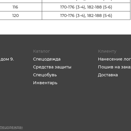
116
170-176 (3-4), 182-188 (5-6)
120
170-176 (3-4), 182-188 (5-6)
Каталог
Клиенту
 дом 9.
Спецодежда
Нанесение лог
Средства защиты
Пошив на зака
Спецобувь
Доставка
Инвентарь
Спецодежда»