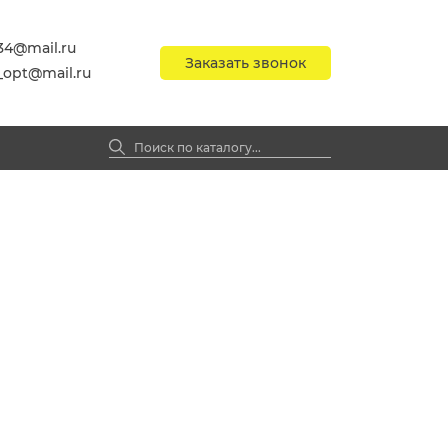
34@mail.ru
Заказать звонок
_opt@mail.ru