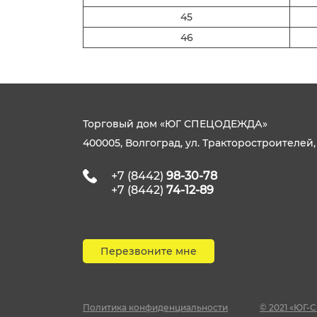
45
46
Торговый дом «ЮГ СПЕЦОДЕЖДА»
400005, Волгоград, ул. Тракторостроителей,
+7 (8442)
98-30-78
+7 (8442)
74-12-89
Перезвоните мне
Политика конфиденциальности
© 2021 «ЮГ-