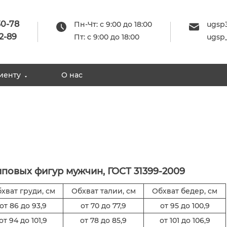
30-78
Пн-Чт: с 9:00 до 18:00
ugsp
2-89
Пт: с 9:00 до 18:00
ugsp
иенту
О нас
повых фигур мужчин, ГОСТ 31399-2009
хват груди, см
Обхват талии, см
Обхват бедер, см
от 86 до 93,9
от 70 до 77,9
от 95 до 100,9
от 94 до 101,9
от 78 до 85,9
от 101 до 106,9