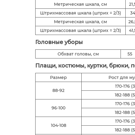
Метрическая шкала, см
21,
Штрихмассовая шкала (штрих = 2/3)
3
Метрическая шкала, см
26,
Штрихмассовая шкала (штрих = 2/3)
41,
Головные уборы
Обхват головы, см
55
Плащи, костюмы, куртки, брюки, 
Размер
Рост для м
170-176 (3
88-92
182-188 (5
170-176 (3
96-100
182-188 (5
170-176 (3
104-108
182-188 (5