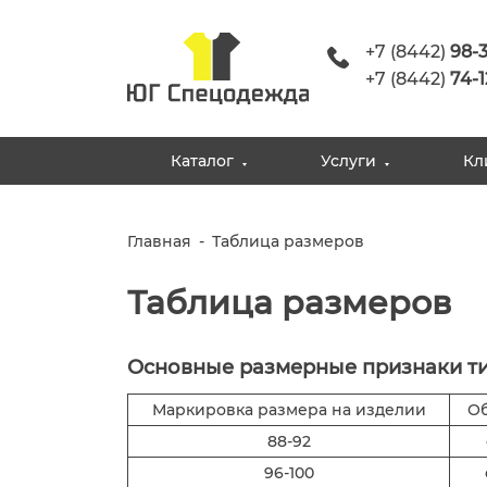
+7 (8442)
98-
+7 (8442)
74-1
Каталог
Услуги
Кл
Главная
-
Таблица размеров
Таблица размеров
Основные размерные признаки ти
Маркировка размера на изделии
Об
88-92
96-100