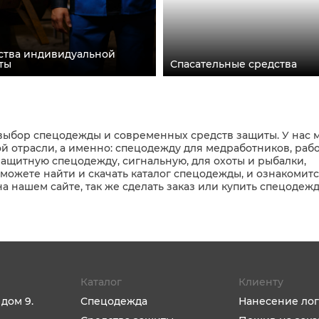
ства индивидуальной
ты
Спасательные средства
выбор спецодежды и современных средств защиты. У нас
й отрасли, а именно: спецодежду для медработников, раб
защитную спецодежду, сигнальную, для охоты и рыбалки,
можете найти и скачать каталог спецодежды, и ознакомитс
нашем сайте, так же сделать заказ или купить спецодежд
Каталог
Клиенту
 дом 9.
Спецодежда
Нанесение лог