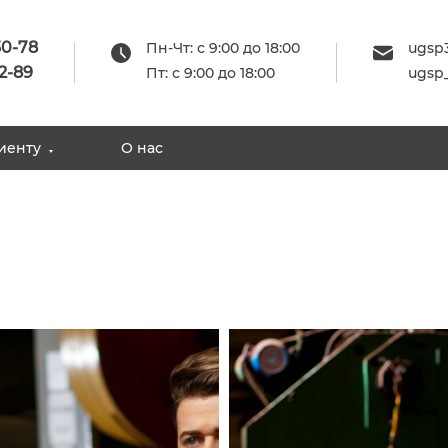
30-78
Пн-Чт: с 9:00 до 18:00
ugsp
2-89
Пт: с 9:00 до 18:00
ugsp
иенту
О нас