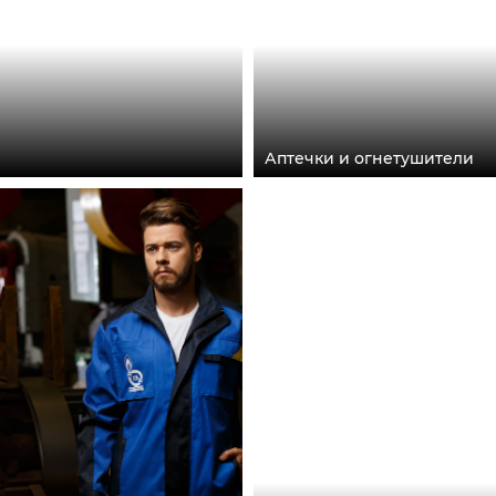
Аптечки и огнетушители