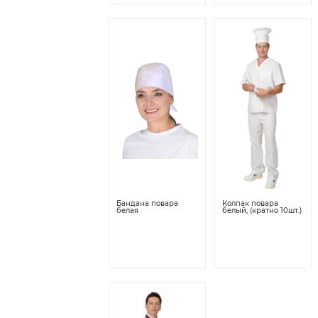
Бандана повара
Колпак повара
белая
белый, (кратно 10шт.)