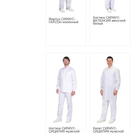
Костюм СИРИУС-
Фартук СИРИУС-
ВАЛЕНСИЯ женский
ГАРСОН молочный
белый
Костюм СИРИУС-
Халат СИРИУС-
СИЦИЛИЯ мужской
СИЦИЛИЯ мужской