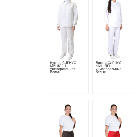
Куртка СИРИУС-
Брюки СИРИУС-
МИШЛЕН
МИШЛЕН
универсальная
универсальные
белая
белые