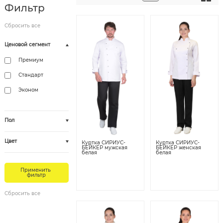
Фильтр
Ценовой сегмент
Премиум
Стандарт
Эконом
Пол
Цвет
Куртка СИРИУС-
Куртка СИРИУС-
БЕЙКЕР мужская
БЕЙКЕР женская
белая
белая