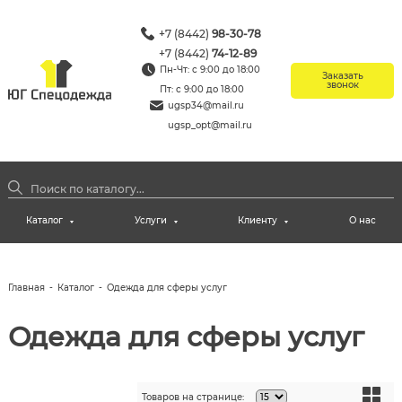
+7 (8442)
98-30-78
+7 (8442)
74-12-89
Пн-Чт: с 9:00 до 18:00
Заказать
звонок
Пт: с 9:00 до 18:00
ugsp34@mail.ru
ugsp_opt@mail.ru
Каталог
Услуги
Клиенту
О нас
Главная
-
Каталог
-
Одежда для сферы услуг
Одежда для сферы услуг
Товаров на странице: