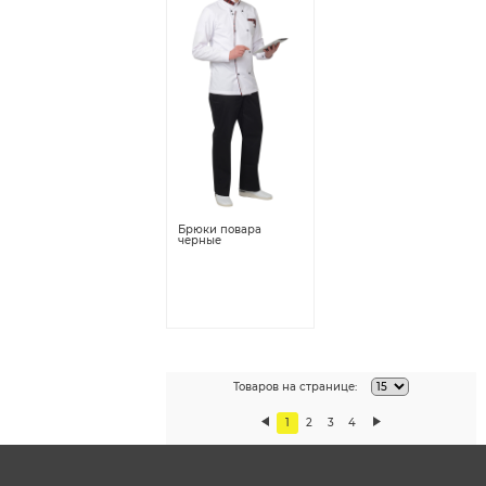
Брюки повара
черные
Товаров на странице:
1
2
3
4