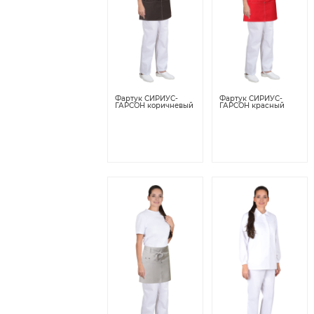
Фартук СИРИУС-
Фартук СИРИУС-
ГАРСОН коричневый
ГАРСОН красный