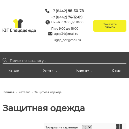
+7 (8442)
98-30-78
+7 (8442)
74-12-89
Пн-Чт: с 9:00 до 18:00
Заказать
звонок
Пт: с 9:00 до 18:00
ugsp34@mail.ru
ugsp_opt@mail.ru
Каталог
Услуги
Клиенту
О нас
Главная
-
Каталог
-
Защитная одежда
Защитная одежда
Товаров на странице: