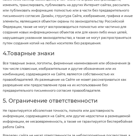
изменять, транслировать, публиковать на других Интернет-сайтах, рассылать
или публиковать информацию полностью или в части без предварительного
письменного согласия. Дизайн, структура Сайта, изображение, графика и иные
элементы, являющиеся объектом охраны по законодательству Российской
Федерации, также не могут воспроизводиться полностью или частично для
создания новых информационных объектов или для каких-либо иных целей,
нарушающих указанное законодательство, а также не могут распространяться
путем создания копий на любых носителях без разрешения.
4.Товарные знаки
Все товарные знаки, логотипы, фирменные наименования или обозначения (в
том числе словесные, изобразительные и другие обозначения или их
комбинации), содержащиеся на Сайте, являются собственностью их
правообладателей. Их размещение на Сайте не может рассматриваться как
разрешение или предоставление прав на их использование без
предварительного письменного согласия правообладателя.
5. Ограничение ответственности
Не гарантируется абсолютная точность, полнота или достоверность
информации, содержащаяся на Сайте, или другие недостатки в размещаемой
информации, ее несвоевременность, а также не гарантируется бесперебойная
работа Сайта.
Владелец сайта не несет ответственности за неблагоприятные последствия, а