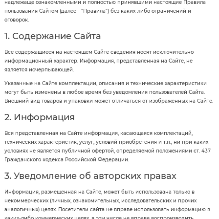
надлежаще ознакомленными и полностью принявшими настоящие Правила
пользования Сайтом (далее - "Правила") без каких-либо ограничений и
оговорок.
1. Содержание Сайта
Все содержащиеся на настоящем Сайте сведения носят исключительно
информационный характер. Информация, представленная на Сайте, не
является исчерпывающей.
Указанные на Сайте комплектации, описания и технические характеристики
могут быть изменены в любое время без уведомления пользователей Сайта.
Внешний вид товаров и упаковки может отличаться от изображенных на Сайте.
2. Информация
Вся представленная на Сайте информация, касающаяся комплектаций,
технических характеристик, услуг, условий приобретения и т.п., ни при каких
условиях не является публичной офертой, определяемой положениями ст. 437
Гражданского кодекса Российской Федерации.
3. Уведомление об авторских правах
Информация, размещенная на Сайте, может быть использована только в
некоммерческих (личных, ознакомительных, исследовательских и прочих
аналогичных) целях. Посетители сайта не вправе использовать информацию в
каких-либо коммерческих целях, в том числе не вправе воспроизводить,