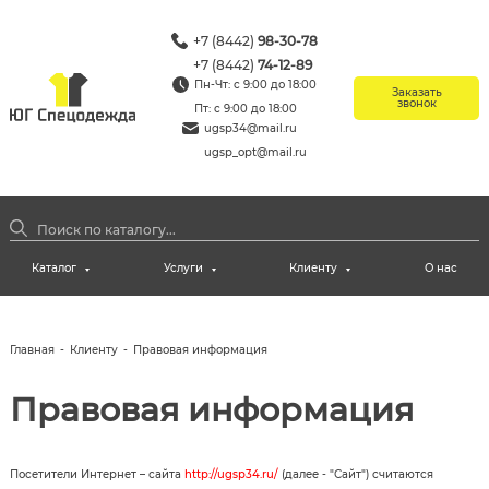
+7 (8442)
98-30-78
+7 (8442)
74-12-89
Пн-Чт: с 9:00 до 18:00
Заказать
звонок
Пт: с 9:00 до 18:00
ugsp34@mail.ru
ugsp_opt@mail.ru
Каталог
Услуги
Клиенту
О нас
Главная
-
Клиенту
-
Правовая информация
Правовая информация
Посетители Интернет – сайта
http://ugsp34.ru/
(далее - "Сайт") считаются