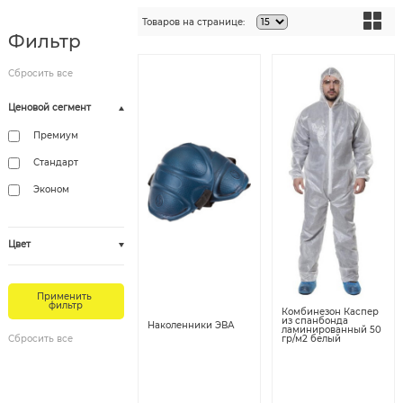
Товаров на странице:
Фильтр
Ценовой сегмент
Премиум
Стандарт
Эконом
Цвет
Комбинезон Каспер
из спанбонда
Наколенники ЭВА
ламинированный 50
гр/м2 белый