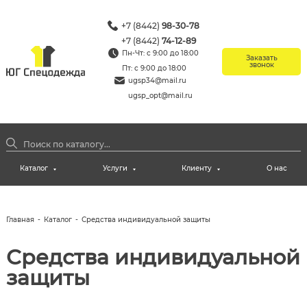
+7 (8442)
98-30-78
+7 (8442)
74-12-89
Пн-Чт: с 9:00 до 18:00
Заказать
звонок
Пт: с 9:00 до 18:00
ugsp34@mail.ru
ugsp_opt@mail.ru
Каталог
Услуги
Клиенту
О нас
Главная
-
Каталог
-
Средства индивидуальной защиты
Средства индивидуальной
защиты